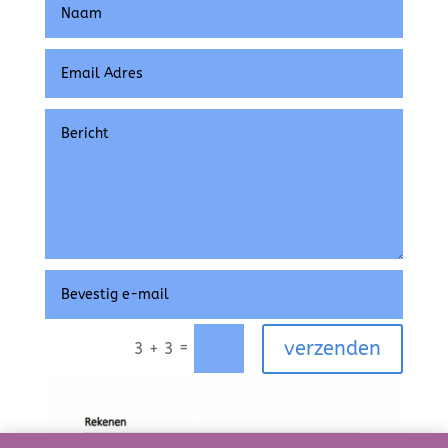
verzenden
=
3 + 3