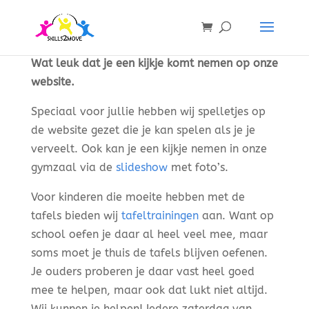
Wat leuk dat je een kijkje komt nemen op onze
website.
Speciaal voor jullie hebben wij spelletjes op
de website gezet die je kan spelen als je je
verveelt. Ook kan je een kijkje nemen in onze
gymzaal via de
slideshow
met foto’s.
Voor kinderen die moeite hebben met de
tafels bieden wij
tafeltrainingen
aan. Want op
school oefen je daar al heel veel mee, maar
soms moet je thuis de tafels blijven oefenen.
Je ouders proberen je daar vast heel goed
mee te helpen, maar ook dat lukt niet altijd.
Wij kunnen je helpen! Iedere zaterdag van